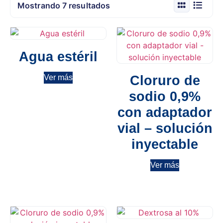
Mostrando 7 resultados
Agua estéril
Cloruro de
Ver más
sodio 0,9%
con adaptador
vial – solución
inyectable
Ver más