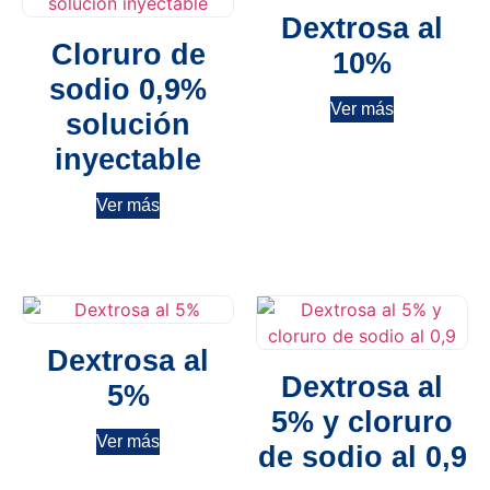
Dextrosa al
Cloruro de
10%
sodio 0,9%
Ver más
solución
inyectable
Ver más
Dextrosa al
Dextrosa al
5%
5% y cloruro
Ver más
de sodio al 0,9